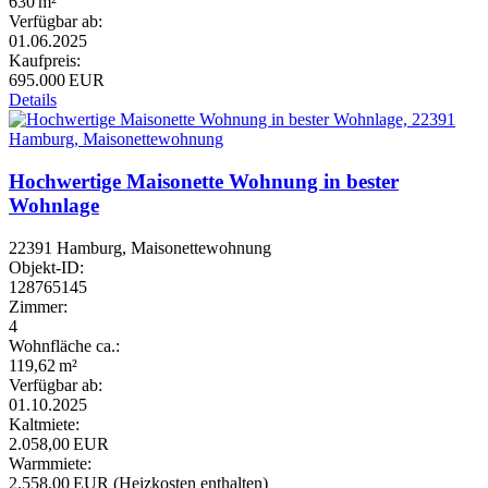
630 m²
Verfügbar ab:
01.06.2025
Kaufpreis:
695.000 EUR
Details
Hochwertige Maisonette Wohnung in bester
Wohnlage
22391 Hamburg, Maisonettewohnung
Objekt-ID:
128765145
Zimmer:
4
Wohnfläche ca.:
119,62 m²
Verfügbar ab:
01.10.2025
Kaltmiete:
2.058,00 EUR
Warmmiete:
2.558,00 EUR (Heizkosten enthalten)