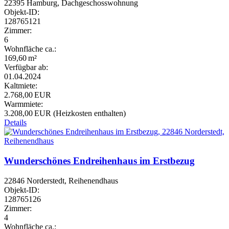
22395 Hamburg, Dachgeschosswohnung
Objekt-ID:
128765121
Zimmer:
6
Wohnfläche ca.:
169,60 m²
Verfügbar ab:
01.04.2024
Kaltmiete:
2.768,00 EUR
Warmmiete:
3.208,00 EUR (Heizkosten enthalten)
Details
Wunderschönes Endreihenhaus im Erstbezug
22846 Norderstedt, Reihenendhaus
Objekt-ID:
128765126
Zimmer:
4
Wohnfläche ca.: