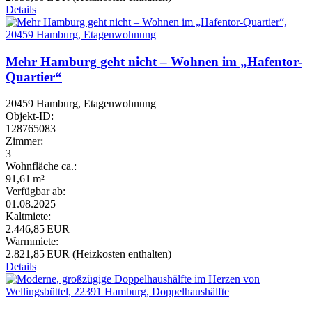
Details
Mehr Hamburg geht nicht – Wohnen im „Hafentor-
Quartier“
20459 Hamburg, Etagenwohnung
Objekt-ID:
128765083
Zimmer:
3
Wohnfläche ca.:
91,61 m²
Verfügbar ab:
01.08.2025
Kaltmiete:
2.446,85 EUR
Warmmiete:
2.821,85 EUR (Heizkosten enthalten)
Details