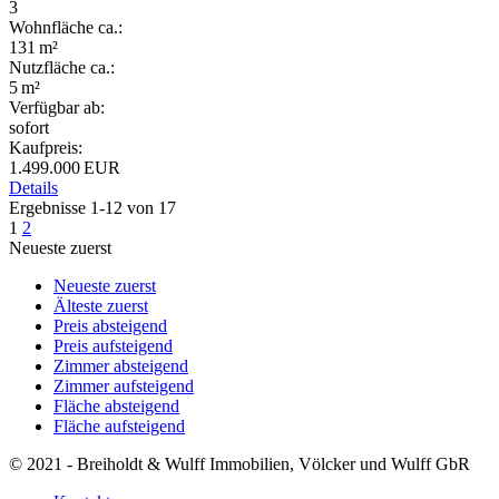
3
Wohnfläche ca.:
131 m²
Nutzfläche ca.:
5 m²
Verfügbar ab:
sofort
Kaufpreis:
1.499.000 EUR
Details
Ergebnisse 1-12 von 17
1
2
Neueste zuerst
Neueste zuerst
Älteste zuerst
Preis absteigend
Preis aufsteigend
Zimmer absteigend
Zimmer aufsteigend
Fläche absteigend
Fläche aufsteigend
© 2021 - Breiholdt & Wulff Immobilien, Völcker und Wulff GbR