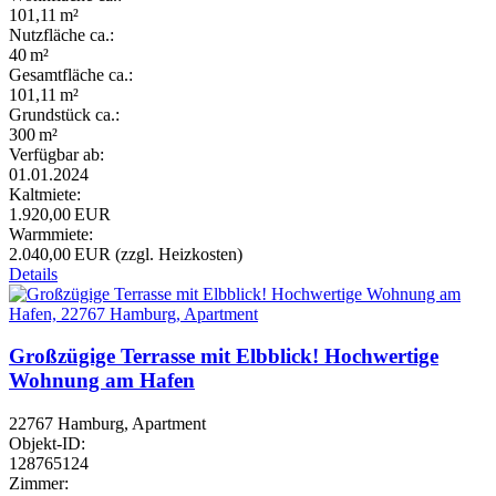
101,11 m²
Nutzfläche ca.:
40 m²
Gesamtfläche ca.:
101,11 m²
Grund­stück ca.:
300 m²
Verfügbar ab:
01.01.2024
Kaltmiete:
1.920,00 EUR
Warmmiete:
2.040,00 EUR (zzgl. Heizkosten)
Details
Großzügige Terrasse mit Elbblick! Hochwertige
Wohnung am Hafen
22767 Hamburg, Apartment
Objekt-ID:
128765124
Zimmer: