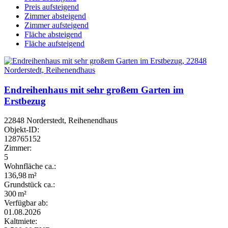
Preis aufsteigend
Zimmer absteigend
Zimmer aufsteigend
Fläche absteigend
Fläche aufsteigend
Endreihenhaus mit sehr großem Garten im
Erstbezug
22848 Norderstedt, Reihenendhaus
Objekt-ID:
128765152
Zimmer:
5
Wohnfläche ca.:
136,98 m²
Grund­stück ca.:
300 m²
Verfügbar ab:
01.08.2026
Kaltmiete: