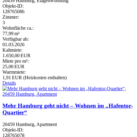
20459 Hamburg, Etagenwohnung
Objekt-ID:
128765086
Zimmer:
3
Wohnfläche ca.:
77,99 m²
Verfügbar ab:
01.03.2026
Kaltmiete:
1.650,00 EUR
Miete pro m²:
25,00 EUR
Warmmiete:
1,91 EUR (Heizkosten enthalten)
Details
Mehr Hamburg geht nicht – Wohnen im „Hafentor-
Quartier“
20459 Hamburg, Apartment
Objekt-ID:
128765078