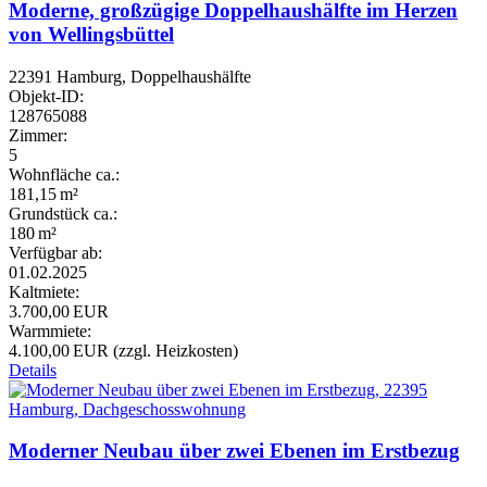
Moderne, großzügige Doppelhaushälfte im Herzen
von Wellingsbüttel
22391 Hamburg, Doppelhaushälfte
Objekt-ID:
128765088
Zimmer:
5
Wohnfläche ca.:
181,15 m²
Grund­stück ca.:
180 m²
Verfügbar ab:
01.02.2025
Kaltmiete:
3.700,00 EUR
Warmmiete:
4.100,00 EUR (zzgl. Heizkosten)
Details
Moderner Neubau über zwei Ebenen im Erstbezug