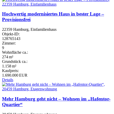
Hochwertig modernisiertes Haus in bester Lage –
Provisionsfrei
22359 Hamburg, Einfamilienhaus
Objekt-ID:
128765143
Zimmer:
9
Wohnfläche ca.:
274 m²
Grund­stück ca.:
1.158 m²
Kaufpreis:
1.690.000 EUR
Details
Mehr Hamburg geht nicht – Wohnen im „Hafentor-
Quartier“