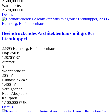
2.500,00 EUR
Warmmiete:
2.570,00 EUR
Details
Beeindruckendes Architektenhaus mit großer
Lichtkuppel
22395 Hamburg, Einfamilienhaus
Objekt-ID:
128765137
Zimmer:
5
Wohnfläche ca.:
205 m²
Grund­stück ca.:
1.400 m²
Verfügbar ab:
Nach Absprache
Kaufpreis:
1.100.000 EUR
Details