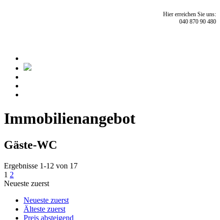
Hier erreichen Sie uns:
040 870 90 480
Immobilien­angebot
Gäste-WC
Ergebnisse 1-12 von 17
1
2
Neueste zuerst
Neueste zuerst
Älteste zuerst
Preis absteigend