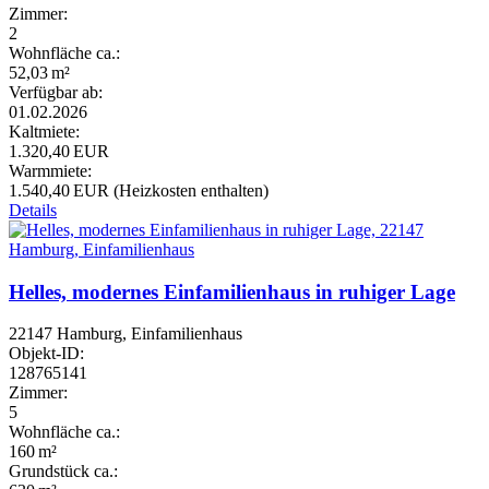
Zimmer:
2
Wohnfläche ca.:
52,03 m²
Verfügbar ab:
01.02.2026
Kaltmiete:
1.320,40 EUR
Warmmiete:
1.540,40 EUR (Heizkosten enthalten)
Details
Helles, modernes Einfamilienhaus in ruhiger Lage
22147 Hamburg, Einfamilienhaus
Objekt-ID:
128765141
Zimmer:
5
Wohnfläche ca.:
160 m²
Grund­stück ca.: