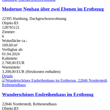
Moderner Neubau über zwei Ebenen im Erstbezug
22395 Hamburg, Dachgeschosswohnung
Objekt-ID:
128765121
Zimmer:
6
Wohnfläche ca.:
169,60 m²
Verfügbar ab:
01.04.2024
Kaltmiete:
2.768,00 EUR
Warmmiete:
3.208,00 EUR (Heizkosten enthalten)
Details
Wunderschönes Endreihenhaus im Erstbezug
22846 Norderstedt, Reihenendhaus
Objekt-ID: