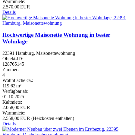
Warmmiete:
2.570,00 EUR
Details
Hochwertige Maisonette Wohnung in bester
Wohnlage
22391 Hamburg, Maisonettewohnung
Objekt-ID:
128765145
Zimmer:
4
Wohnfläche ca.:
119,62 m²
Verfügbar ab:
01.10.2025
Kaltmiete:
2.058,00 EUR
Warmmiete:
2.558,00 EUR (Heizkosten enthalten)
Details