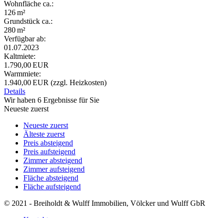
Wohnfläche ca.:
126 m²
Grund­stück ca.:
280 m²
Verfügbar ab:
01.07.2023
Kaltmiete:
1.790,00 EUR
Warmmiete:
1.940,00 EUR (zzgl. Heizkosten)
Details
Wir haben 6 Ergebnisse für Sie
Neueste zuerst
Neueste zuerst
Älteste zuerst
Preis absteigend
Preis aufsteigend
Zimmer absteigend
Zimmer aufsteigend
Fläche absteigend
Fläche aufsteigend
© 2021 - Breiholdt & Wulff Immobilien, Völcker und Wulff GbR