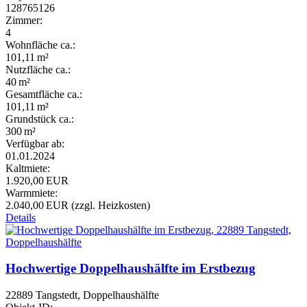
128765126
Zimmer:
4
Wohnfläche ca.:
101,11 m²
Nutzfläche ca.:
40 m²
Gesamtfläche ca.:
101,11 m²
Grund­stück ca.:
300 m²
Verfügbar ab:
01.01.2024
Kaltmiete:
1.920,00 EUR
Warmmiete:
2.040,00 EUR (zzgl. Heizkosten)
Details
Hochwertige Doppelhaushälfte im Erstbezug
22889 Tangstedt, Doppelhaushälfte