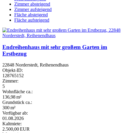
Zimmer absteigend
Zimmer aufsteigend
Fläche absteigend
Fläche aufsteigend
Endreihenhaus mit sehr großem Garten im
Erstbezug
22848 Norderstedt, Reihenendhaus
Objekt-ID:
128765152
Zimmer:
5
Wohnfläche ca.:
136,98 m²
Grund­stück ca.:
300 m²
Verfügbar ab:
01.08.2026
Kaltmiete:
2.500,00 EUR