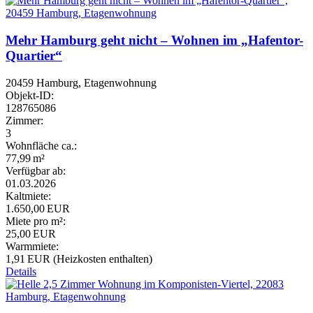
Mehr Hamburg geht nicht – Wohnen im „Hafentor-
Quartier“
20459 Hamburg, Etagenwohnung
Objekt-ID:
128765086
Zimmer:
3
Wohnfläche ca.:
77,99 m²
Verfügbar ab:
01.03.2026
Kaltmiete:
1.650,00 EUR
Miete pro m²:
25,00 EUR
Warmmiete:
1,91 EUR (Heizkosten enthalten)
Details