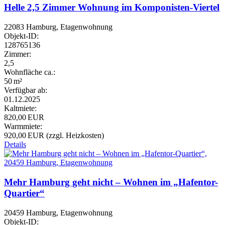
Helle 2,5 Zimmer Wohnung im Komponisten-Viertel
22083 Hamburg, Etagenwohnung
Objekt-ID:
128765136
Zimmer:
2,5
Wohnfläche ca.:
50 m²
Verfügbar ab:
01.12.2025
Kaltmiete:
820,00 EUR
Warmmiete:
920,00 EUR (zzgl. Heizkosten)
Details
Mehr Hamburg geht nicht – Wohnen im „Hafentor-
Quartier“
20459 Hamburg, Etagenwohnung
Objekt-ID: