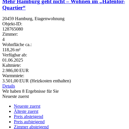
Mehr Hamburg geht nicht – Wohnen im „Hafentor-
Quartier“
20459 Hamburg, Etagenwohnung
Objekt-ID:
128765080
Zimmer:
4
Wohnfläche ca.:
118,26 m²
Verfügbar ab:
01.06.2025
Kaltmiete:
2.986,00 EUR
Warmmiete:
3.501,00 EUR (Heizkosten enthalten)
Details
Wir haben 8 Ergebnisse für Sie
Neueste zuerst
Neueste zuerst
Älteste zuerst
Preis absteigend
Preis aufsteigend
Zimmer absteigend