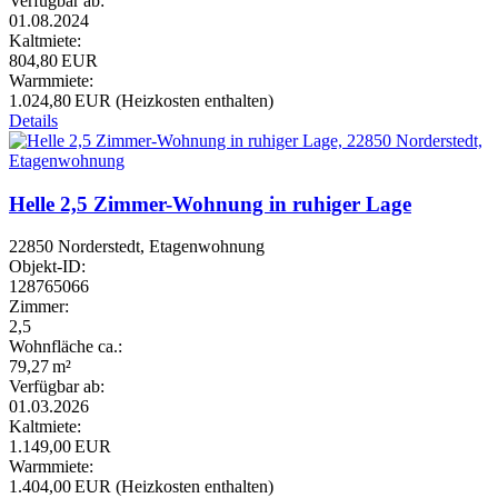
Verfügbar ab:
01.08.2024
Kaltmiete:
804,80 EUR
Warmmiete:
1.024,80 EUR (Heizkosten enthalten)
Details
Helle 2,5 Zimmer-Wohnung in ruhiger Lage
22850 Norderstedt, Etagenwohnung
Objekt-ID:
128765066
Zimmer:
2,5
Wohnfläche ca.:
79,27 m²
Verfügbar ab:
01.03.2026
Kaltmiete:
1.149,00 EUR
Warmmiete:
1.404,00 EUR (Heizkosten enthalten)