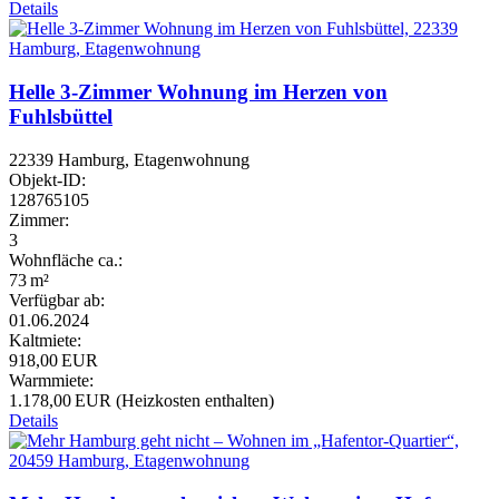
Details
Helle 3-Zimmer Wohnung im Herzen von
Fuhlsbüttel
22339 Hamburg, Etagenwohnung
Objekt-ID:
128765105
Zimmer:
3
Wohnfläche ca.:
73 m²
Verfügbar ab:
01.06.2024
Kaltmiete:
918,00 EUR
Warmmiete:
1.178,00 EUR (Heizkosten enthalten)
Details