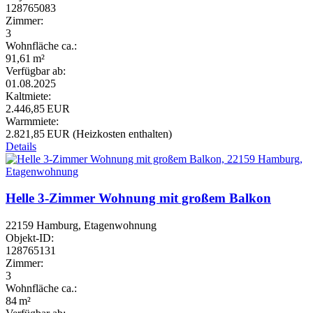
128765083
Zimmer:
3
Wohnfläche ca.:
91,61 m²
Verfügbar ab:
01.08.2025
Kaltmiete:
2.446,85 EUR
Warmmiete:
2.821,85 EUR (Heizkosten enthalten)
Details
Helle 3-Zimmer Wohnung mit großem Balkon
22159 Hamburg, Etagenwohnung
Objekt-ID:
128765131
Zimmer:
3
Wohnfläche ca.:
84 m²