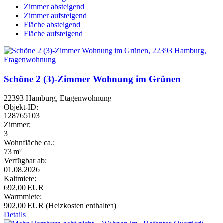
Zimmer absteigend
Zimmer aufsteigend
Fläche absteigend
Fläche aufsteigend
Schöne 2 (3)-Zimmer Wohnung im Grünen
22393 Hamburg, Etagenwohnung
Objekt-ID:
128765103
Zimmer:
3
Wohnfläche ca.:
73 m²
Verfügbar ab:
01.08.2026
Kaltmiete:
692,00 EUR
Warmmiete:
902,00 EUR (Heizkosten enthalten)
Details