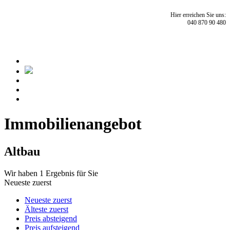
Hier erreichen Sie uns:
040 870 90 480
Immobilien­angebot
Altbau
Wir haben 1 Ergebnis für Sie
Neueste zuerst
Neueste zuerst
Älteste zuerst
Preis absteigend
Preis aufsteigend