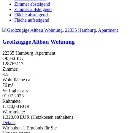
Zimmer absteigend
Zimmer aufsteigend
Fläche absteigend
Fläche aufsteigend
Großzügige Altbau Wohnung
22335 Hamburg, Apartment
Objekt-ID:
128765113
Zimmer:
3,5
Wohnfläche ca.:
76 m²
Verfügbar ab:
01.07.2023
Kaltmiete:
1.140,00 EUR
Warmmiete:
1.320,00 EUR (Heizkosten enthalten)
Details
Wir haben 1 Ergebnis für Sie