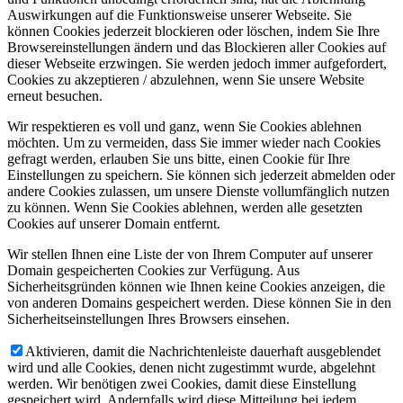
Auswirkungen auf die Funktionsweise unserer Webseite. Sie
können Cookies jederzeit blockieren oder löschen, indem Sie Ihre
Browsereinstellungen ändern und das Blockieren aller Cookies auf
dieser Webseite erzwingen. Sie werden jedoch immer aufgefordert,
Cookies zu akzeptieren / abzulehnen, wenn Sie unsere Website
erneut besuchen.
Wir respektieren es voll und ganz, wenn Sie Cookies ablehnen
möchten. Um zu vermeiden, dass Sie immer wieder nach Cookies
gefragt werden, erlauben Sie uns bitte, einen Cookie für Ihre
Einstellungen zu speichern. Sie können sich jederzeit abmelden oder
andere Cookies zulassen, um unsere Dienste vollumfänglich nutzen
zu können. Wenn Sie Cookies ablehnen, werden alle gesetzten
Cookies auf unserer Domain entfernt.
Wir stellen Ihnen eine Liste der von Ihrem Computer auf unserer
Domain gespeicherten Cookies zur Verfügung. Aus
Sicherheitsgründen können wie Ihnen keine Cookies anzeigen, die
von anderen Domains gespeichert werden. Diese können Sie in den
Sicherheitseinstellungen Ihres Browsers einsehen.
Aktivieren, damit die Nachrichtenleiste dauerhaft ausgeblendet
wird und alle Cookies, denen nicht zugestimmt wurde, abgelehnt
werden. Wir benötigen zwei Cookies, damit diese Einstellung
gespeichert wird. Andernfalls wird diese Mitteilung bei jedem