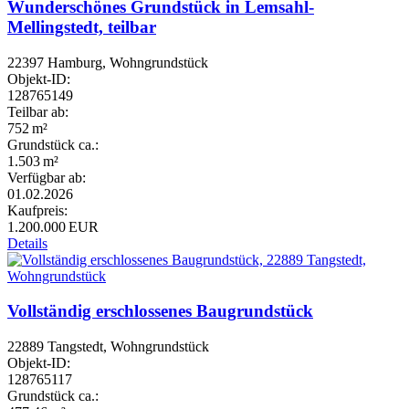
Wunderschönes Grundstück in Lemsahl-
Mellingstedt, teilbar
22397 Hamburg, Wohngrundstück
Objekt-ID:
128765149
Teilbar ab:
752 m²
Grund­stück ca.:
1.503 m²
Verfügbar ab:
01.02.2026
Kaufpreis:
1.200.000 EUR
Details
Vollständig erschlossenes Baugrundstück
22889 Tangstedt, Wohngrundstück
Objekt-ID:
128765117
Grund­stück ca.: