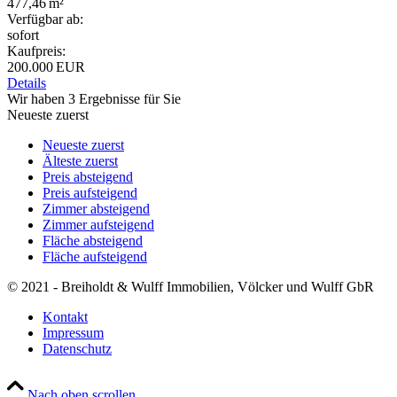
477,46 m²
Verfügbar ab:
sofort
Kaufpreis:
200.000 EUR
Details
Wir haben 3 Ergebnisse für Sie
Neueste zuerst
Neueste zuerst
Älteste zuerst
Preis absteigend
Preis aufsteigend
Zimmer absteigend
Zimmer aufsteigend
Fläche absteigend
Fläche aufsteigend
© 2021 - Breiholdt & Wulff Immobilien, Völcker und Wulff GbR
Kontakt
Impressum
Datenschutz
Nach oben scrollen